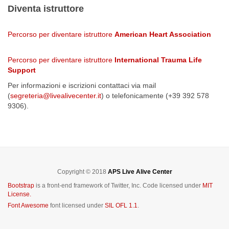
Diventa istruttore
Percorso per diventare istruttore
American Heart Association
Percorso per diventare istruttore
International Trauma Life
Support
Per informazioni e iscrizioni contattaci via mail
(
segreteria@livealivecenter.it
) o telefonicamente (+39 392 578
9306).
Copyright © 2018
APS Live Alive Center
Bootstrap
is a front-end framework of Twitter, Inc. Code licensed under
MIT
License.
Font Awesome
font licensed under
SIL OFL 1.1
.