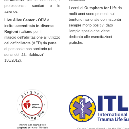
professionisti sanitari e le
I corsi di
Outsphera for Life
da
aziende.
molti anni sono presenti sul
territorio nazionale con riscontri
Live Alive Center - ODV
è
sempre molto positivi dato
inoltre
accreditata in diverse
l'ampio spazio che viene
Regioni italiane
per il
dedicato alle esercitazioni
rilascio dell’abilitazione all’utilizzo
pratiche.
del defibrillatore (AED) da parte
di personale non sanitario (ai
sensi del D.L. Balduzzi"-
158/2012).